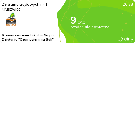
ZS Samorządowych nr 1,
20:53
Kruszwica
CAQI
Wspaniałe powietrze!
Stowarzyszenie Lokalna Grupa
Działania "Czarnoziem na Soli"