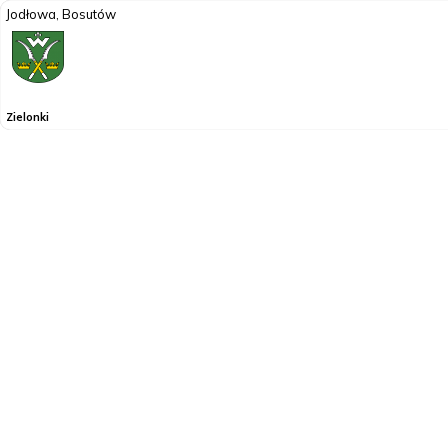
Jodłowa, Bosutów
Zielonki