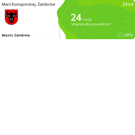
Marii Konopnickiej, Zambrów
23:14
CAQI
Wspaniałe powietrze!
Miasto Zambrów