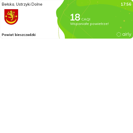
Bełska, Ustrzyki Dolne
17:56
CAQI
Wspaniałe powietrze!
Powiat bieszczadzki