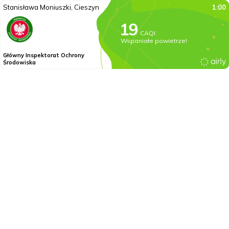
Stanisława Moniuszki, Cieszyn
1:00
CAQI
Wspaniałe powietrze!
Główny Inspektorat Ochrony
Środowiska