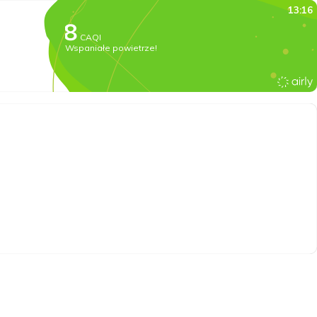
13:16
CAQI
Wspaniałe powietrze!