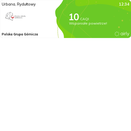
Urbana, Rydułtowy
12:34
CAQI
Wspaniałe powietrze!
Polska Grupa Górnicza