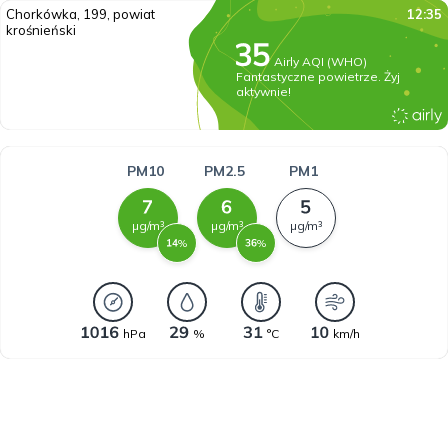
Chorkówka, 199, powiat
12:35
krośnieński
Airly AQI (WHO)
Fantastyczne powietrze. Żyj
aktywnie!
PM10
PM2.5
PM1
µg/m³
µg/m³
µg/m³
%
%
hPa
%
°C
km/h