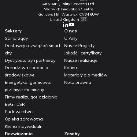
Airly Air Quality Services Ltd.
Warwick Innovation Centre
Gallows Hill, Warwick, CV34 6UW
United Kingdom 🇬🇧
Sektory
O nas
Samorządy
O Airly
Dostawcy rozwiązań smart
Nasze Projekty
city
Jakość i certyfikaty
Dystrybutorzy i partnerzy
Nasze realizacje
Doradztwo i badania
Kariera
środowiskowe
Materiały dla mediów
Energetyka, górnictwo,
Nota prawna
przemysł chemiczny
Firmy realizujące działania
ESG i CSR
Budownictwo
Opieka zdrowotna
Klienci indywidualni
Rozwiązania
Zasoby