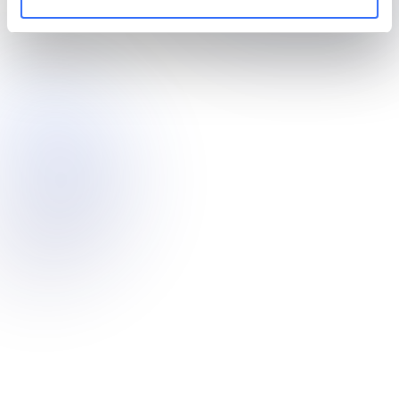
Urządzenia przystosowane do użytku w przestrzeni
publicznej