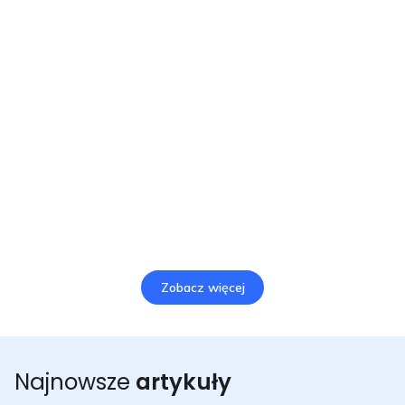
zaangażowanie społeczne. Dzięki śledzeniu reakcji
społeczności i automatycznym broszurom informacyjnym nasi
klienci samorządowi i biznesowi mogą edukować
mieszkańców, dzielić się spostrzeżeniami i wykazać się
inicjatywą w zakresie ochrony środowiska. Dane historyczne i
dane w czasie rzeczywistym można łatwo udostępniać, co
pozwala podejmować bardziej świadome i proaktywne
działania.
Czytaj więcej
Zobacz więcej
Najnowsze
artykuły