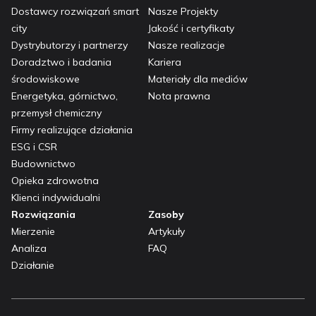
Dostawcy rozwiązań smart
Nasze Projekty
city
Jakość i certyfikaty
Dystrybutorzy i partnerzy
Nasze realizacje
Doradztwo i badania
Kariera
środowiskowe
Materiały dla mediów
Energetyka, górnictwo,
Nota prawna
przemysł chemiczny
Firmy realizujące działania
ESG i CSR
Budownictwo
Opieka zdrowotna
Klienci indywidualni
Rozwiązania
Zasoby
Mierzenie
Artykuły
Analiza
FAQ
Działanie