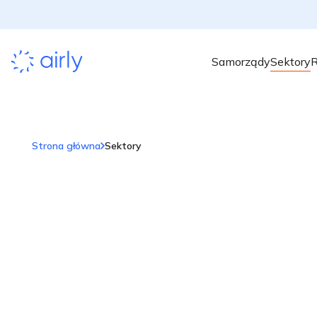
Samorządy
Sektory
R
Strona główna
Sektory