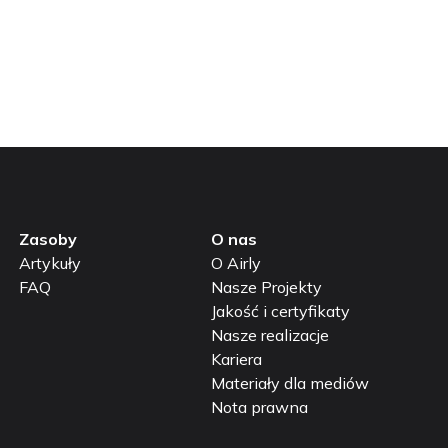
ontaktuj się z nami
Zasoby
O nas
Artykuły
O Airly
FAQ
Nasze Projekty
Jakość i certyfikaty
Nasze realizacje
Kariera
Materiały dla mediów
Nota prawna