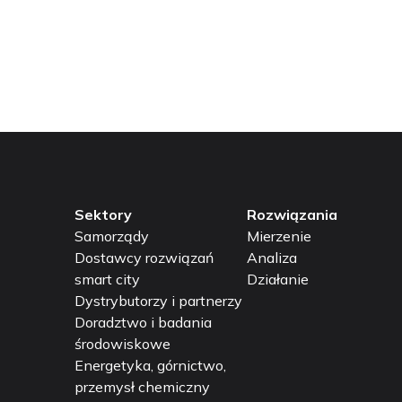
a nie odpowie!
Sk
Sektory
Rozwiązania
Samorządy
Mierzenie
Dostawcy rozwiązań
Analiza
smart city
Działanie
Dystrybutorzy i partnerzy
Doradztwo i badania
środowiskowe
Energetyka, górnictwo,
przemysł chemiczny