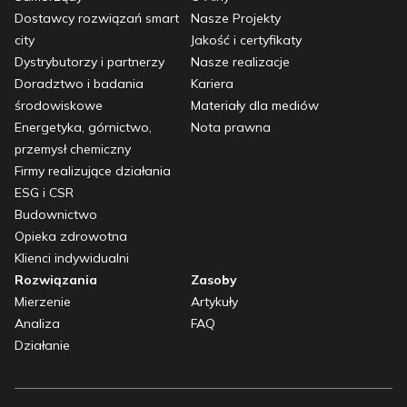
Dostawcy rozwiązań smart
Nasze Projekty
city
Jakość i certyfikaty
Dystrybutorzy i partnerzy
Nasze realizacje
Doradztwo i badania
Kariera
środowiskowe
Materiały dla mediów
Energetyka, górnictwo,
Nota prawna
przemysł chemiczny
Firmy realizujące działania
ESG i CSR
Budownictwo
Opieka zdrowotna
Klienci indywidualni
Rozwiązania
Zasoby
Mierzenie
Artykuły
Analiza
FAQ
Działanie