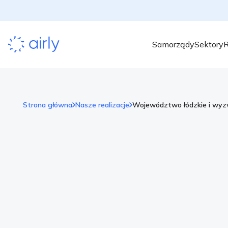
Samorządy
Sektory
R
Strona główna
Nasze realizacje
Województwo łódzkie i wyzw